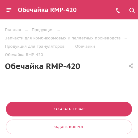
Обечайка RMP-420
Главная
Продукция
Запчасти для комбикормовых и пеллетных производств
Продукция для грануляторов
Обечайки
Обечайка RMP-420
Обечайка RMP-420
ЗАКАЗАТЬ ТОВАР
ЗАДАТЬ ВОПРОС