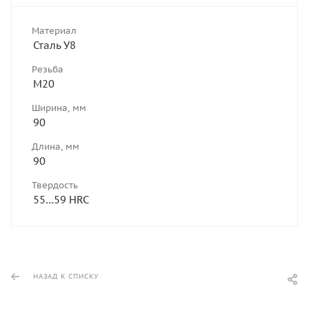
Материал
Сталь У8
Резьба
М20
Ширина, мм
90
Длина, мм
90
Твердость
55…59 HRC
НАЗАД К СПИСКУ