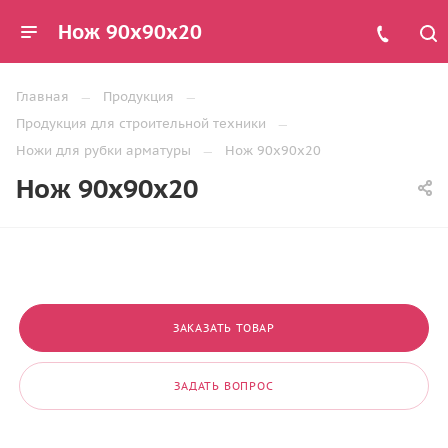
Нож 90х90х20
Главная
Продукция
Продукция для строительной техники
Ножи для рубки арматуры
Нож 90х90х20
Нож 90х90х20
ЗАКАЗАТЬ ТОВАР
ЗАДАТЬ ВОПРОС