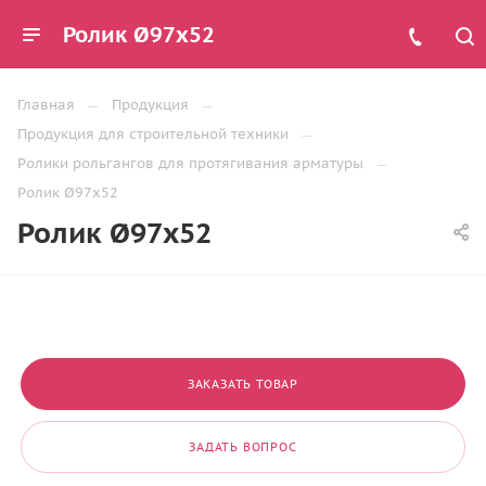
Ролик Ø97х52
Главная
Продукция
Продукция для строительной техники
Ролики рольгангов для протягивания арматуры
Ролик Ø97х52
Ролик Ø97х52
ЗАКАЗАТЬ ТОВАР
ЗАДАТЬ ВОПРОС