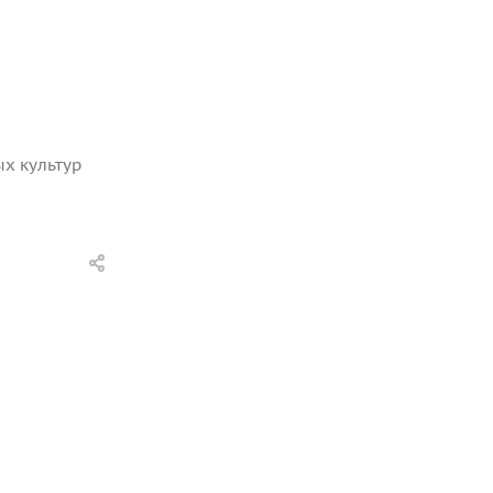
х культур