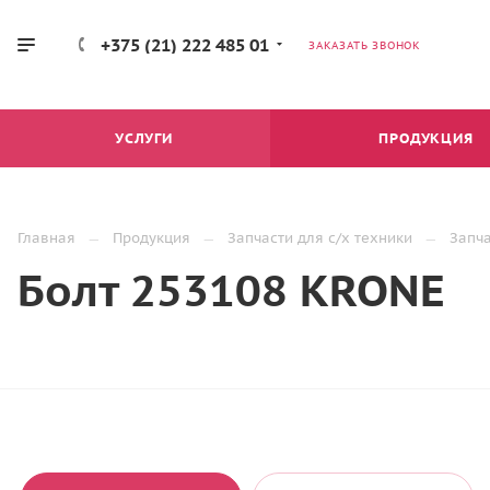
+375 (21) 222 485 01
ЗАКАЗАТЬ ЗВОНОК
УСЛУГИ
ПРОДУКЦИЯ
Главная
Продукция
Запчасти для с/х техники
Запч
Болт 253108 KRONE