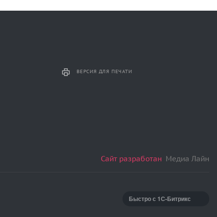
ВЕРСИЯ ДЛЯ ПЕЧАТИ
Сайт разработан
Медиа Лайн
Быстро с 1С-Битрикс